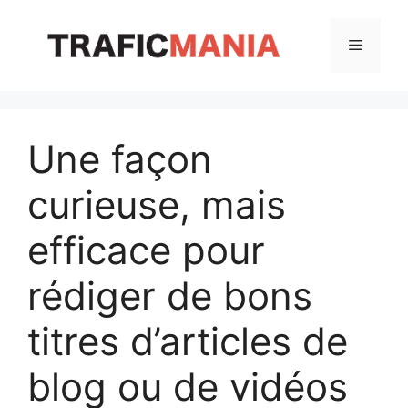
Aller
au
Menu
contenu
Une façon
curieuse, mais
efficace pour
rédiger de bons
titres d’articles de
blog ou de vidéos